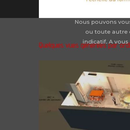
Nous pouvons vous 
ou toute autre 
indicatif. A vou
Quelques vues générées par ordi