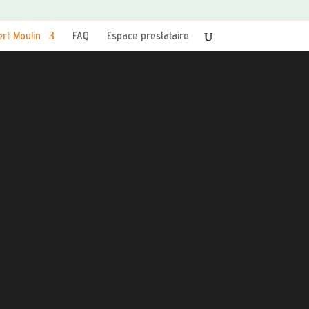
ert Moulin
FAQ
Espace prestataire