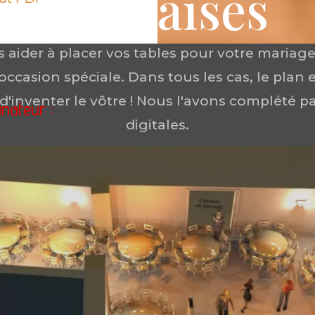
& chaises
aider à placer vos tables pour votre mariage,
occasion spéciale. Dans tous les cas, le plan e
s d'inventer le vôtre ! Nous l'avons complété 
nateur :
digitales.