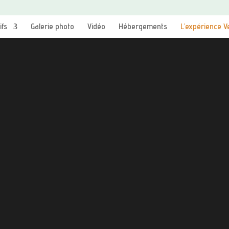
ifs
Galerie photo
Vidéo
Hébergements
L’expérience V